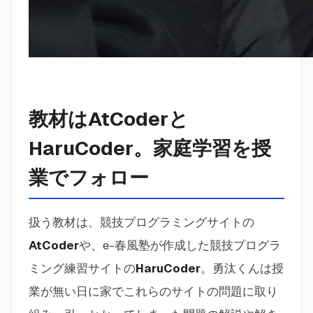
教材はAtCoderと
HaruCoder。家庭学習を授
業でフォロー
扱う教材は、競技プログラミングサイトの
AtCoder
や、e-春風塾が作成した競技プログラ
ミング練習サイトの
HaruCoder
。勇汰くんは授
業が無い日に家でこれらのサイトの問題に取り