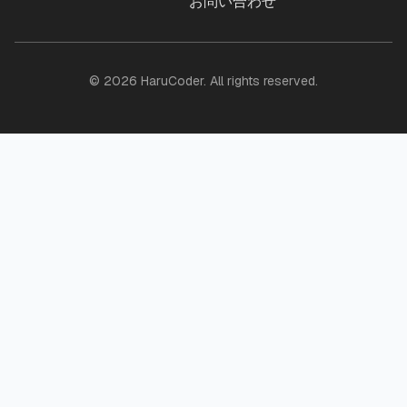
お問い合わせ
©
2026
HaruCoder. All rights reserved.