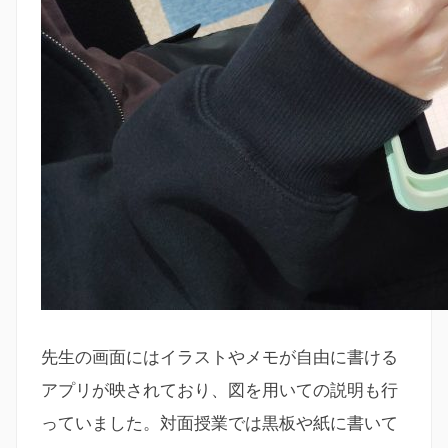
先生の画面にはイラストやメモが自由に書ける
アプリが映されており、図を用いての説明も行
っていました。対面授業では黒板や紙に書いて