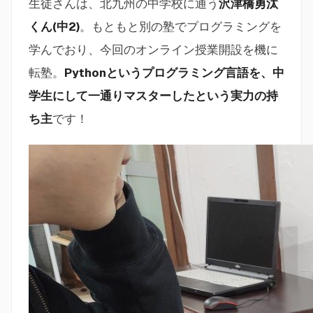
生徒さんは、北九州の中学校に通う
沢津橋勇汰
くん(中2)
。もともと別の塾でプログラミングを
学んでおり、今回のオンライン授業開設を機に
転塾。
Pythonというプログラミング言語を、中
学生にして一通りマスターしたという実力の持
ち主
です！