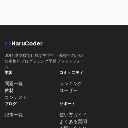
HaruCoder
JOI予選突破を目指す中学生・高校生のため
の本格的プログラミング学習プラットフォー
ム
学習
コミュニティ
問題一覧
ランキング
教材
ユーザー
コンテスト
ブログ
サポート
記事一覧
使い方ガイド
よくある質問