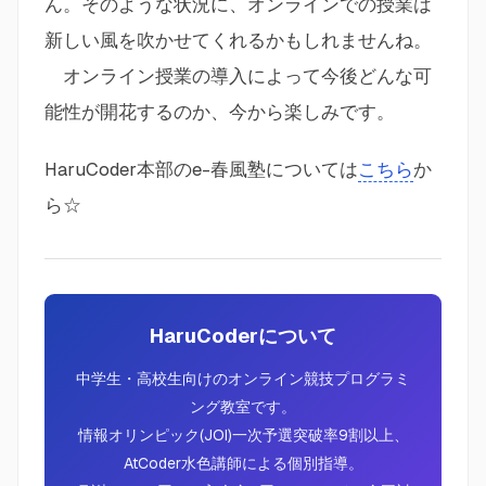
ん。そのような状況に、オンラインでの授業は
新しい風を吹かせてくれるかもしれませんね。
オンライン授業の導入によって今後どんな可
能性が開花するのか、今から楽しみです。
HaruCoder本部のe-春風塾については
こちら
か
ら☆
HaruCoderについて
中学生・高校生向けのオンライン競技プログラミ
ング教室です。
情報オリンピック(JOI)一次予選突破率9割以上、
AtCoder水色講師による個別指導。