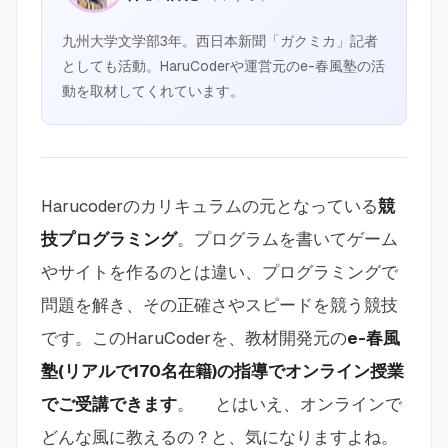
九州大学文学部3年。西日本新聞「ガクミカ」記者
としても活動。HaruCoderや運営元のe-春風塾の活
動を取材してくれています。
Harucoderのカリキュラムの元となっている
競
技プログラミング
。プログラムを書いてゲーム
やサイトを作るのとは違い、プログラミングで
問題を解き、その正確さやスピードを競う競技
です。このHaruCoderを、教材開発元の
e-春風
塾(リアルで170名在籍)の指導でオンライン授業
でご受講できます
。 とはいえ、オンラインで
どんな風に教えるの？と、気になりますよね。