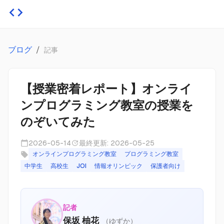
HaruCoder
ブログ
/
記事
【授業密着レポート】オンライ
ンプログラミング教室の授業を
のぞいてみた
2026-05-14
最終更新:
2026-05-25
オンラインプログラミング教室
プログラミング教室
中学生
高校生
JOI
情報オリンピック
保護者向け
記者
保坂 柚花
（
ゆずか
）